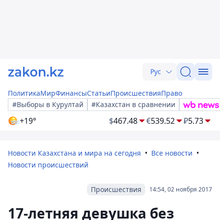
Рус
Политика
Мир
Финансы
Статьи
Происшествия
Право
#Выборы в Курултай
#Казахстан в сравнении
+19°
$
467.48
€
539.52
₽
5.73
Новости Казахстана и мира на сегодня
Все новости
Новости происшествий
Происшествия
14:54, 02 ноября 2017
17-летняя девушка без