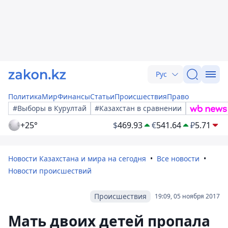
Рус
Политика
Мир
Финансы
Статьи
Происшествия
Право
#Выборы в Курултай
#Казахстан в сравнении
+25°
$
469.93
€
541.64
₽
5.71
Новости Казахстана и мира на сегодня
Все новости
Новости происшествий
Происшествия
19:09, 05 ноября 2017
Мать двоих детей пропала