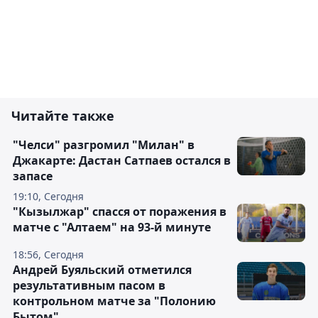
Читайте также
"Челси" разгромил "Милан" в
Джакарте: Дастан Сатпаев остался в
запасе
19:10, Сегодня
"Кызылжар" спасся от поражения в
матче с "Алтаем" на 93-й минуте
18:56, Сегодня
Андрей Буяльский отметился
результативным пасом в
контрольном матче за "Полонию
Бытом"