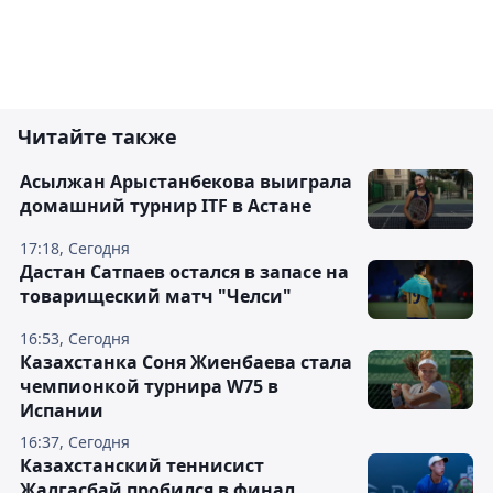
Читайте также
Асылжан Арыстанбекова выиграла
домашний турнир ITF в Астане
17:18, Сегодня
Дастан Сатпаев остался в запасе на
товарищеский матч "Челси"
16:53, Сегодня
Казахстанка Соня Жиенбаева стала
чемпионкой турнира W75 в
Испании
16:37, Сегодня
Казахстанский теннисист
Жалгасбай пробился в финал