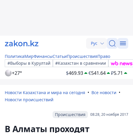
Рус
Политика
Мир
Финансы
Статьи
Происшествия
Право
#Выборы в Курултай
#Казахстан в сравнении
+27°
$
469.93
€
541.64
₽
5.71
Новости Казахстана и мира на сегодня
Все новости
Новости происшествий
Происшествия
08:28, 20 ноября 2017
В Алматы проходят