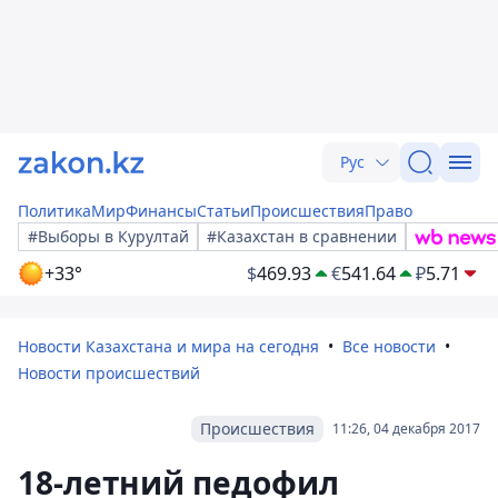
Рус
Политика
Мир
Финансы
Статьи
Происшествия
Право
#Выборы в Курултай
#Казахстан в сравнении
+33°
$
469.93
€
541.64
₽
5.71
Новости Казахстана и мира на сегодня
Все новости
Новости происшествий
Происшествия
11:26, 04 декабря 2017
18-летний педофил