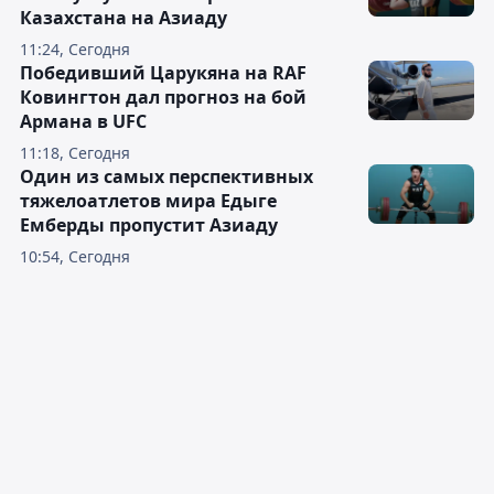
Казахстана на Азиаду
11:24, Сегодня
Победивший Царукяна на RAF
Ковингтон дал прогноз на бой
Армана в UFC
11:18, Сегодня
Один из самых перспективных
тяжелоатлетов мира Едыге
Емберды пропустит Азиаду
10:54, Сегодня