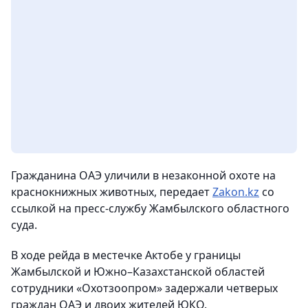
Гражданина ОАЭ уличили в незаконной охоте на
краснокнижных животных
, передает
Zakon.kz
со
ссылкой на пресс-службу Жамбылского областного
суда.
В ходе рейда в местечке Актобе у границы
Жамбылской и Южно–Казахстанской областей
сотрудники «Охотзоопром» задержали четверых
граждан ОАЭ и двоих жителей ЮКО.