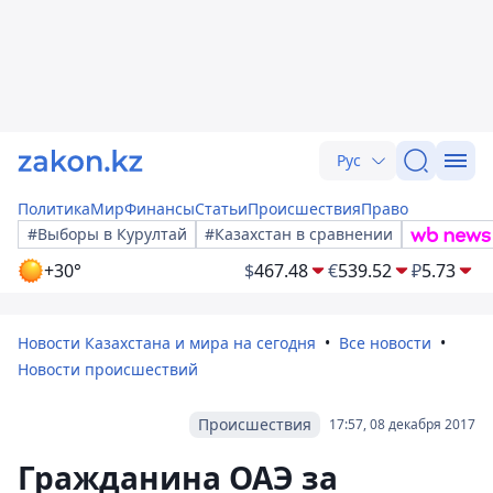
Рус
Политика
Мир
Финансы
Статьи
Происшествия
Право
#Выборы в Курултай
#Казахстан в сравнении
+30°
$
467.48
€
539.52
₽
5.73
Новости Казахстана и мира на сегодня
Все новости
Новости происшествий
Происшествия
17:57, 08 декабря 2017
Гражданина ОАЭ за