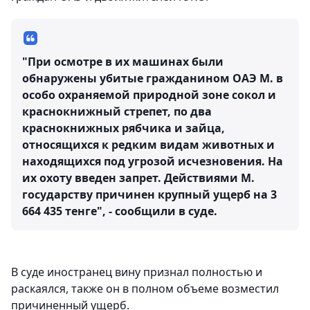
"При осмотре в их машинах были
обнаружены убитые гражданином ОАЭ М. в
особо охраняемой природной зоне сокол и
краснокнижный стрепет, по два
краснокнижных рябчика и зайца,
относящихся к редким видам животных и
находящихся под угрозой исчезновения. На
их охоту введен запрет. Действиями М.
государству причинен крупный ущерб на 3
664 435 тенге", - сообщили в суде.
В суде иностранец вину признал полностью и
раскаялся, также он в полном объеме возместил
причиненный ущерб.