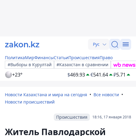
Рус
Политика
Мир
Финансы
Статьи
Происшествия
Право
#Выборы в Курултай
#Казахстан в сравнении
+23°
$
469.93
€
541.64
₽
5.71
Новости Казахстана и мира на сегодня
Все новости
Новости происшествий
Происшествия
18:16, 17 января 2018
Житель Павлодарской