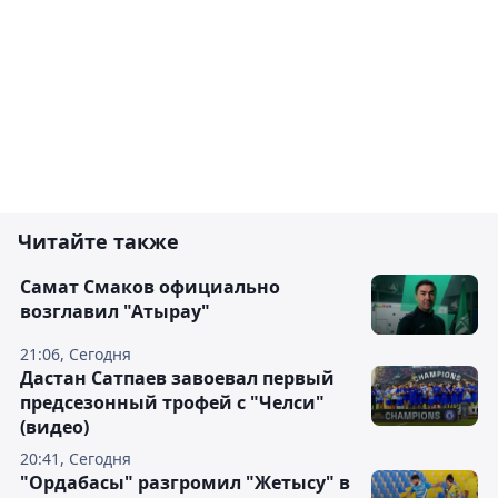
Читайте также
Самат Смаков официально
возглавил "Атырау"
21:06, Сегодня
Дастан Сатпаев завоевал первый
предсезонный трофей с "Челси"
(видео)
20:41, Сегодня
"Ордабасы" разгромил "Жетысу" в