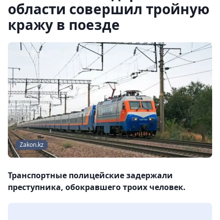
области совершил тройную
кражу в поезде
Zakon.kz
Транспортные полицейские задержали
преступника, обокравшего троих человек.