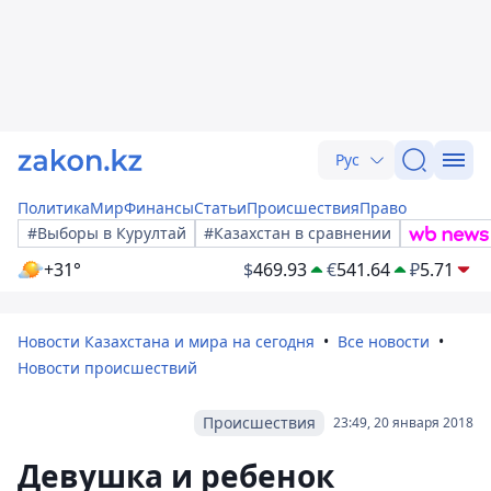
Рус
Политика
Мир
Финансы
Статьи
Происшествия
Право
#Выборы в Курултай
#Казахстан в сравнении
+31°
$
469.93
€
541.64
₽
5.71
Новости Казахстана и мира на сегодня
Все новости
Новости происшествий
Происшествия
23:49, 20 января 2018
Девушка и ребенок