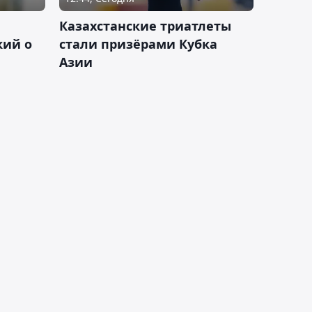
Казахстанские триатлеты
кий о
стали призёрами Кубка
Азии