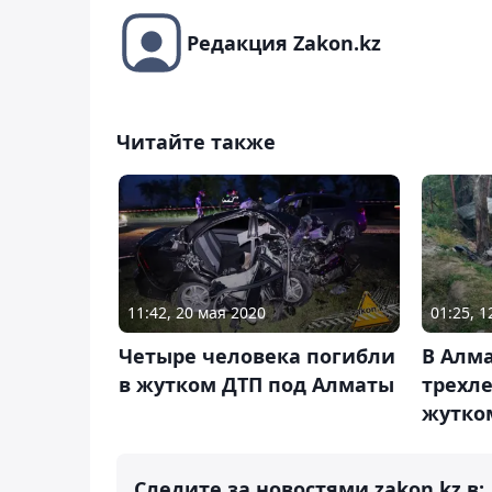
Редакция Zakon.kz
Читайте также
11:42, 20 мая 2020
01:25, 
Четыре человека погибли
В Алм
в жутком ДТП под Алматы
трехле
жутко
Следите за новостями zakon.kz в: