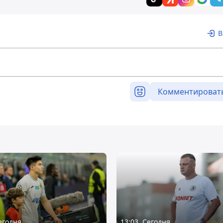
В
Комментироват
Сегодня
13:03, Сегодня