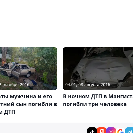
12 октября 2016
04:01, 08 августа 2016
аты мужчина и его
В ночном ДТП в Мангист
тний сын погибли в
погибли три человека
м ДТП