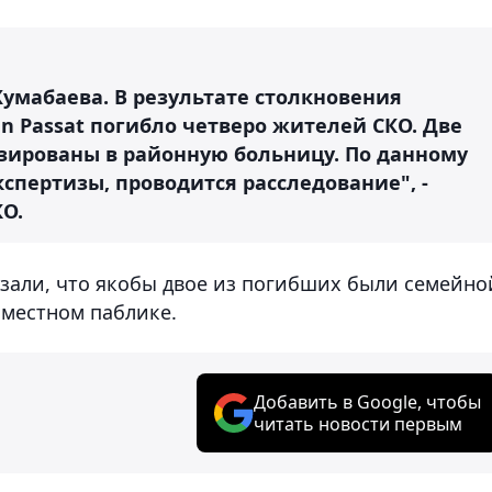
умабаева. В результате столкновения
n Passat погибло четверо жителей СКО. Две
зированы в районную больницу. По данному
спертизы, проводится расследование", -
КО.
азали, что якобы двое из погибших были семейно
 местном паблике.
Добавить в Google, чтобы
читать новости первым