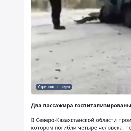
Скриншот с видео
Два пассажира госпитализированы
В Северо-Казахстанской области про
котором погибли четыре человека, п