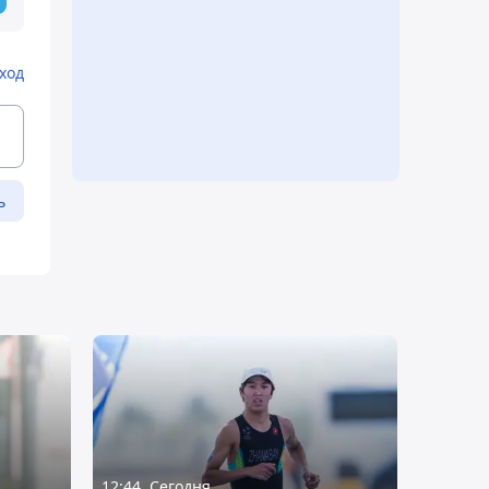
ход
ь
12:44, Сегодня