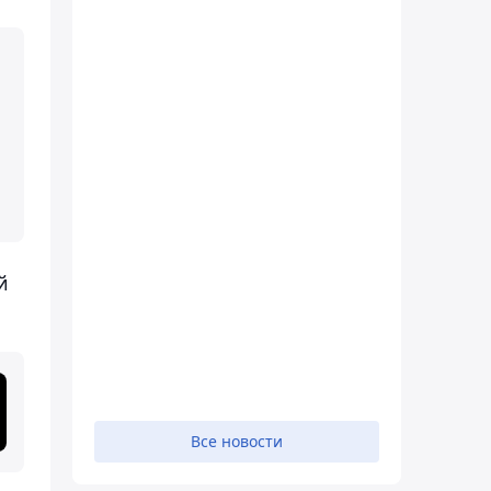
й
Все новости