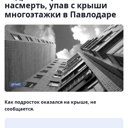
насмерть, упав с крыши
многоэтажки в Павлодаре
privet
Как подросток оказался на крыше, не
сообщается.