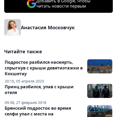
Добавить в Google, чтобы
читать новости первым
Анастасия Московчук
Читайте также
Подросток разбился насмерть,
спрыгнув с крыши девятиэтажки в
Кокшетау
20:10, 05 апреля 2023
Принц разбился, упав с крыши
отеля
09:38, 27 февраля 2018
Брянский подросток во время
селфи упал с моста на