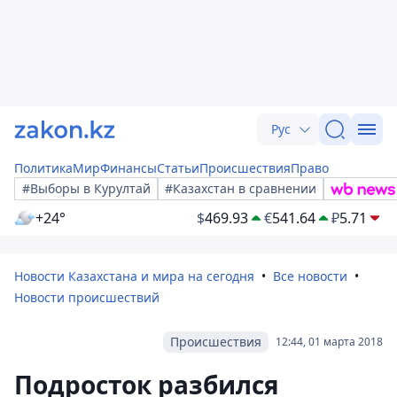
Рус
Политика
Мир
Финансы
Статьи
Происшествия
Право
#Выборы в Курултай
#Казахстан в сравнении
+24°
$
469.93
€
541.64
₽
5.71
Новости Казахстана и мира на сегодня
Все новости
Новости происшествий
Происшествия
12:44, 01 марта 2018
Подросток разбился