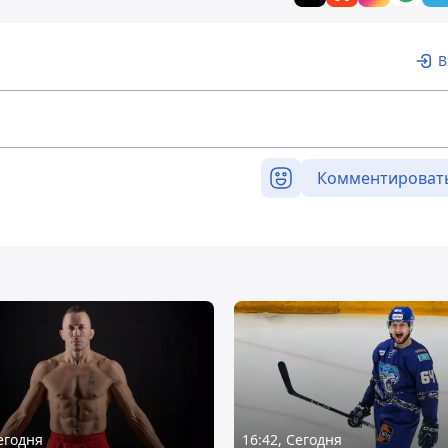
В
Комментироват
Сегодня
16:42, Сегодня