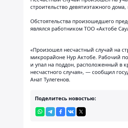
строительство девятиэтажного дома, 
Обстоятельства произошедшего пред
являлся работником ТОО «Актобе Саул
«Произошел несчастный случай на ст
микрорайоне Нур Актобе. Рабочий по
и упал на поддон, расположенный в к
несчастного случая», — сообщил гос
Анат Тулегенов.
Поделитесь новостью: