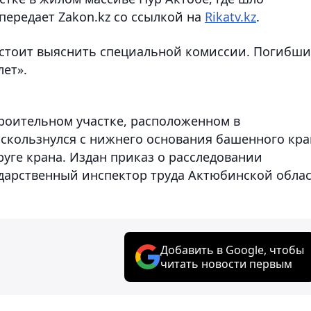
передает Zakon.kz со ссылкой на
Rikatv.kz
.
стоит выяснить специальной комиссии. Погибш
ет».
роительном участке, расположенном в
скользнулся с нижнего основания башенного кра
руге крана. Издан приказ о расследовании
ударственный инспектор труда Актюбинской обла
Добавить в Google, чтобы
читать новости первым