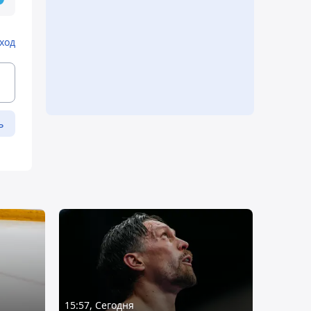
ход
ь
15:57, Сегодня