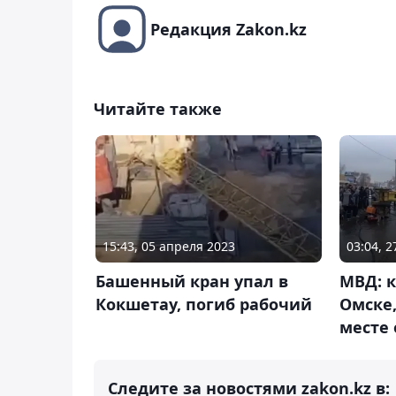
Редакция Zakon.kz
Читайте также
15:43, 05 апреля 2023
03:04, 
Башенный кран упал в
МВД: к
Кокшетау, погиб рабочий
Омске,
месте 
Следите за новостями zakon.kz в: