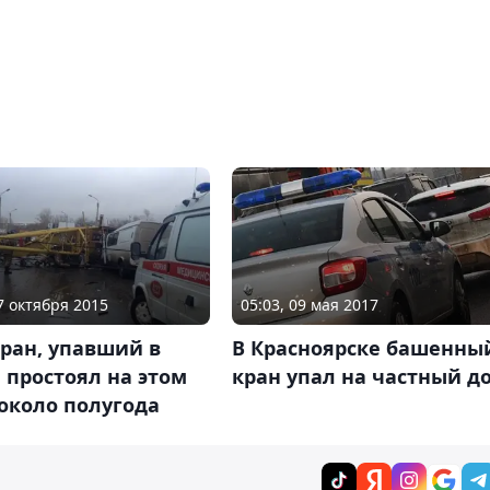
27 октября 2015
05:03, 09 мая 2017
ран, упавший в
В Красноярске башенны
 простоял на этом
кран упал на частный д
около полугода