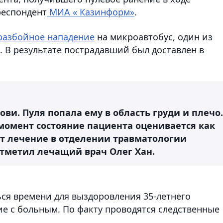
респондент
МИА « Казинформ»
.
разбойное нападение
на микроавтобус, один из
 В результате пострадавший был доставлен в
ви. Пуля попала ему в область груди и плечо.
момент состояние пациента оценивается как
т лечение в отделении травматологии
тметил лечащий врач Олег Хан.
ься времени для выздоровления 35-летнего
е с больным. По факту проводятся следственные