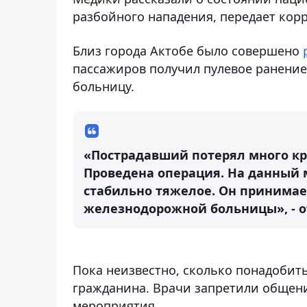
разбойного нападения
, передает кор
Близ города Актобе было совершено
пассажиров получил пулевое ранение.
больницу.
«Пострадавший потерял много кро
Проведена операция. На данный 
стабильно тяжелое. Он принимае
железнодорожной больницы», - о
Пока неизвестно, сколько понадобит
гражданина. Врачи запретили общени
мероприятия.