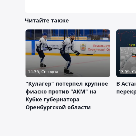
Читайте также
14:36, Сегодня
13:59, 
"Кулагер" потерпел крупное
В Аста
фиаско против "АКМ" на
перек
Кубке губернатора
Оренбургской области