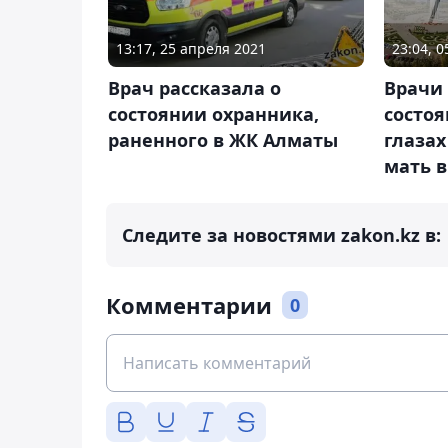
23:04, 
13:17, 25 апреля 2021
Врачи 
Врач рассказала о
состоя
состоянии охранника,
глазах
раненного в ЖК Алматы
мать в
Следите за новостями zakon.kz в:
Комментарии
0