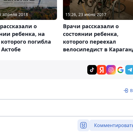
05 апреля 2018
15:26, 23 июня 2017
рассказали о
Врачи рассказали о
нии ребенка, на
состоянии ребенка,
 которого погибла
которого переехал
 Актобе
велосипедист в Караган
В
Комментироват