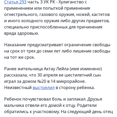
Статья 293
часть 3 УК РК - Хулиганство с
применением или попыткой применения
огнестрельного, газового оружия, ножей, кастетов
и иного холодного оружия либо других предметов,
специально приспособленных для причинения
вреда здоровью.
Наказание предусматривает ограничение свободы
на срок от трех до семи лет либо лишение свободы
на тот же срок.
Ранее жительница Актау Лейла (имя изменено)
рассказала, что 30 апреля ее шестилетний сын
играл за домом №20 в 14 микрорайоне.
Неизвестный
выстрелил
в сторону ребенка.
Ребенок почувствовал боль и заплакал. Друзья
мальчика отвели его домой к отцу. Родители
обратились к участковому. На следующий день отец