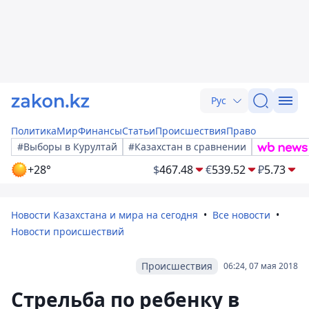
Рус
Политика
Мир
Финансы
Статьи
Происшествия
Право
#Выборы в Курултай
#Казахстан в сравнении
+28°
$
467.48
€
539.52
₽
5.73
Новости Казахстана и мира на сегодня
Все новости
Новости происшествий
Происшествия
06:24, 07 мая 2018
Стрельба по ребенку в