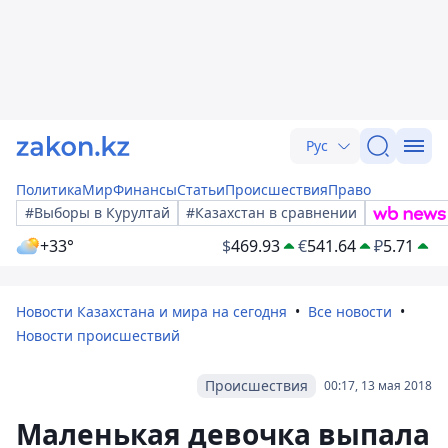
Рус
Политика
Мир
Финансы
Статьи
Происшествия
Право
#Выборы в Курултай
#Казахстан в сравнении
+33°
$
469.93
€
541.64
₽
5.71
Новости Казахстана и мира на сегодня
Все новости
Новости происшествий
Происшествия
00:17, 13 мая 2018
Маленькая девочка выпала