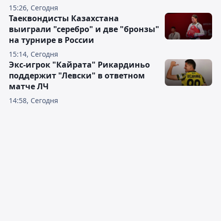
15:26, Сегодня
Таеквондисты Казахстана
выиграли "серебро" и две "бронзы"
на турнире в России
15:14, Сегодня
Экс-игрок "Кайрата" Рикардиньо
поддержит "Левски" в ответном
матче ЛЧ
14:58, Сегодня