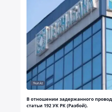
7kun.kz
В отношении задержанного проводи
статьи 192 УК РК (Разбой).