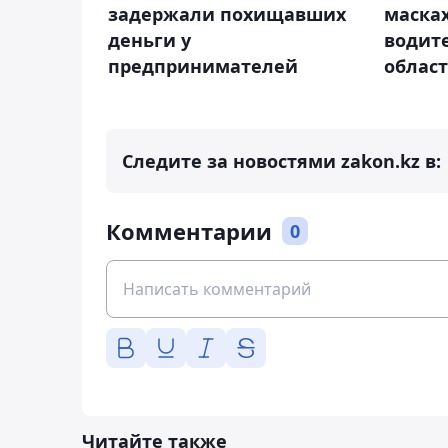
задержали похищавших
маска
деньги у
водит
предпринимателей
облас
Следите за новостями zakon.kz в:
Комментарии
0
Читайте также