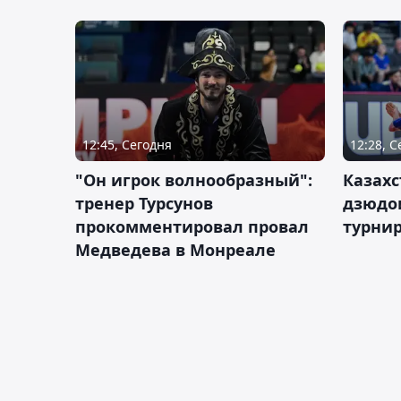
12:45, Сегодня
12:28, 
"Он игрок волнообразный":
Казахс
тренер Турсунов
дзюдо
прокомментировал провал
турнир
Медведева в Монреале