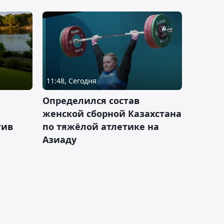
11:48, Сегодня
Определился состав
женской сборной Казахстана
тив
по тяжёлой атлетике на
Азиаду