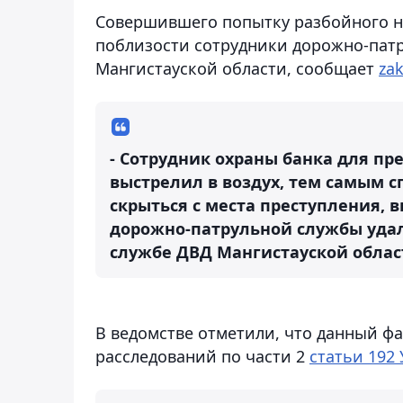
Совершившего попытку разбойного н
поблизости сотрудники дорожно-пат
Мангистауской области,
сообщает
za
- Сотрудник охраны банка для пр
выстрелил в воздух, тем самым 
скрыться с места преступления, 
дорожно-патрульной службы удало
службе ДВД Мангистауской облас
В ведомстве отметили, что данный ф
расследований по части 2
статьи 192 