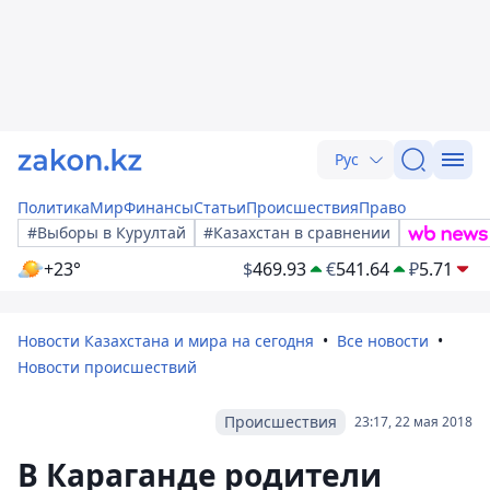
Рус
Политика
Мир
Финансы
Статьи
Происшествия
Право
#Выборы в Курултай
#Казахстан в сравнении
+23°
$
469.93
€
541.64
₽
5.71
Новости Казахстана и мира на сегодня
Все новости
Новости происшествий
Происшествия
23:17, 22 мая 2018
В Караганде родители