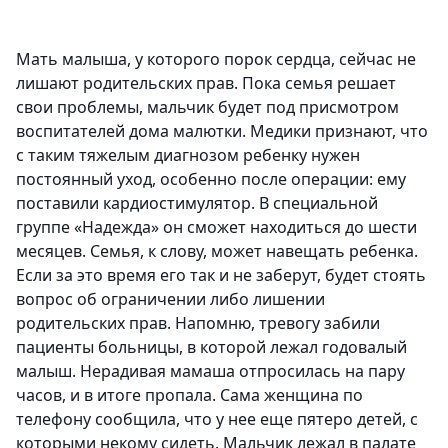
Мать малыша, у которого порок сердца, сейчас не
лишают родительских прав. Пока семья решает
свои проблемы, мальчик будет под присмотром
воспитателей дома малютки. Медики признают, что
с таким тяжелым диагнозом ребенку нужен
постоянный уход, особенно после операции: ему
поставили кардиостимулятор. В специальной
группе «Надежда» он сможет находиться до шести
месяцев. Семья, к слову, может навещать ребенка.
Если за это время его так и не заберут, будет стоять
вопрос об ограничении либо лишении
родительских прав. Напомню, тревогу забили
пациенты больницы, в которой лежал годовалый
малыш. Нерадивая мамаша отпросилась на пару
часов, и в итоге пропала. Сама женщина по
телефону сообщила, что у нее еще пятеро детей, с
которыми некому сидеть. Мальчик лежал в палате