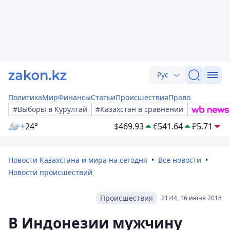
Рус
Политика
Мир
Финансы
Статьи
Происшествия
Право
#Выборы в Курултай
#Казахстан в сравнении
+24°
$
469.93
€
541.64
₽
5.71
Новости Казахстана и мира на сегодня
Все новости
Новости происшествий
Происшествия
21:44, 16 июня 2018
В Индонезии мужчину