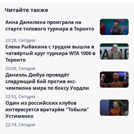
Читайте также
Анна Данилина проиграла на
старте топового турнира в Торонто
23:28, Сегодня
Елена Рыбакина с трудом вышла в
четвёртый круг турнира WTA 1000 в
Торонто
23:09, Сегодня
Даниэль Дюбуа проведёт
следующий бой против экс-
чемпиона мира по боксу Уордли
22:52, Сегодня
Один из российских клубов
интересуется вратарём "Тобыла"
Устименко
22:19, Сегодня