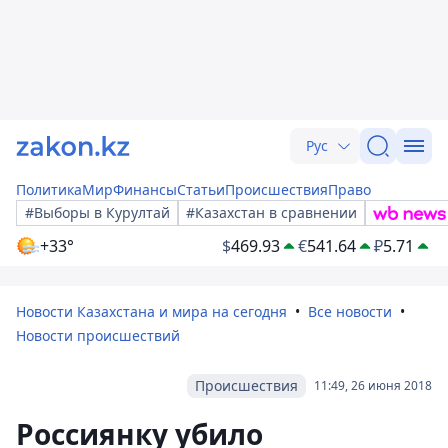
Рус
Политика
Мир
Финансы
Статьи
Происшествия
Право
#Выборы в Курултай
#Казахстан в сравнении
+33°
$
469.93
€
541.64
₽
5.71
Новости Казахстана и мира на сегодня
Все новости
Новости происшествий
Происшествия
11:49, 26 июня 2018
Россиянку убило