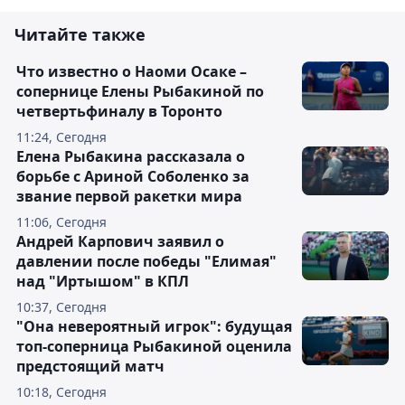
Читайте также
Что известно о Наоми Осаке –
сопернице Елены Рыбакиной по
четвертьфиналу в Торонто
11:24, Сегодня
Елена Рыбакина рассказала о
борьбе с Ариной Соболенко за
звание первой ракетки мира
11:06, Сегодня
Андрей Карпович заявил о
давлении после победы "Елимая"
над "Иртышом" в КПЛ
10:37, Сегодня
"Она невероятный игрок": будущая
топ-соперница Рыбакиной оценила
предстоящий матч
10:18, Сегодня