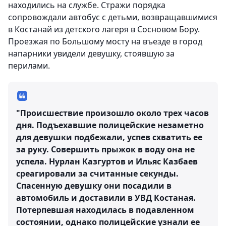
находились на службе. Стражи порядка
сопровождали автобус с детьми, возвращавшимися
в Костанай из детского лагеря в Сосновом Бору.
Проезжая по Большому мосту на въезде в город
напарники увидели девушку, стоявшую за
перилами.
"Происшествие произошло около трех часов
дня. Подъехавшие полицейские незаметно
для девушки подбежали, успев схватить ее
за руку. Совершить прыжок в воду она не
успела. Нурлан Казгуртов и Ильяс Казбаев
среагировали за считанные секунды.
Спасенную девушку они посадили в
автомобиль и доставили в УВД Костаная.
Потерпевшая находилась в подавленном
состоянии, однако полицейские узнали ее