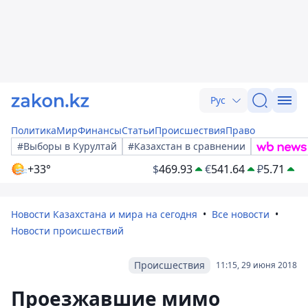
Рус
Политика
Мир
Финансы
Статьи
Происшествия
Право
#Выборы в Курултай
#Казахстан в сравнении
+33°
$
469.93
€
541.64
₽
5.71
Новости Казахстана и мира на сегодня
Все новости
Новости происшествий
Происшествия
11:15, 29 июня 2018
Проезжавшие мимо