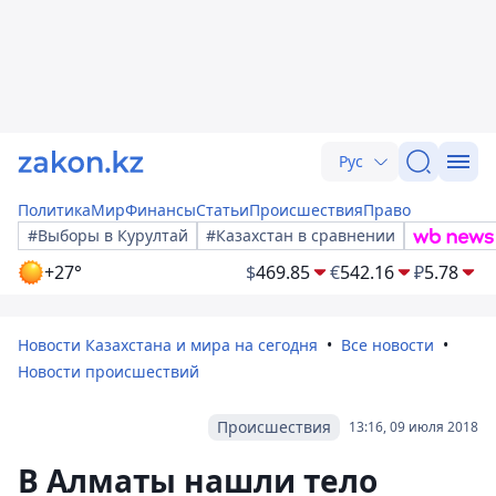
Рус
Политика
Мир
Финансы
Статьи
Происшествия
Право
#Выборы в Курултай
#Казахстан в сравнении
+27°
$
469.85
€
542.16
₽
5.78
Новости Казахстана и мира на сегодня
Все новости
Новости происшествий
Происшествия
13:16, 09 июля 2018
В Алматы нашли тело