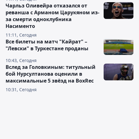
Чарльз Оливейра отказался от
реванша с Арманом Царукяном из-
за смерти одноклубника
Насименто
11:11, Сегодня
Все билеты на матч "Кайрат" –
"Левски" в Туркестане проданы
10:43, Сегодня
Вслед за Головкиным: титульный
бой Нурсултанова оценили в
максимальные 5 звёзд на BoxRec
10:31, Сегодня