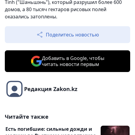
Tinh ("Шаньшэнь"), который разрушил более 600
домов, а 80 тысяч гектаров рисовых полей
оказались затоплены.
Поделитесь новостью
Добавить в Google, чтобы
читать новости первым
Редакция Zakon.kz
Читайте также
Есть погибшие: сильные дожди и