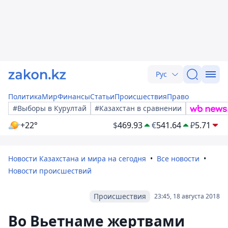
Рус
Политика
Мир
Финансы
Статьи
Происшествия
Право
#Выборы в Курултай
#Казахстан в сравнении
+22°
$
469.93
€
541.64
₽
5.71
Новости Казахстана и мира на сегодня
Все новости
Новости происшествий
Происшествия
23:45, 18 августа 2018
Во Вьетнаме жертвами