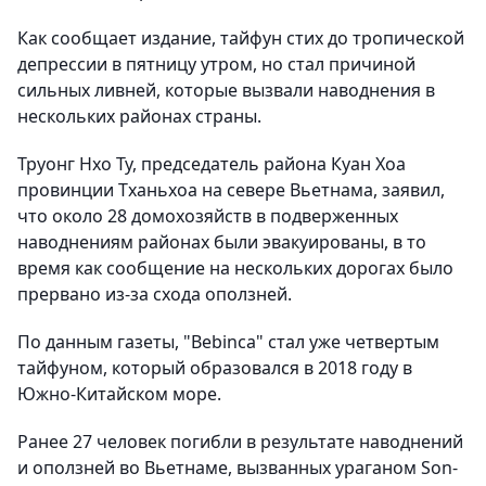
Как сообщает издание, тайфун стих до тропической
депрессии в пятницу утром, но стал причиной
сильных ливней, которые вызвали наводнения в
нескольких районах страны.
Труонг Нхо Ту, председатель района Куан Хоа
провинции Тханьхоа на севере Вьетнама, заявил,
что около 28 домохозяйств в подверженных
наводнениям районах были эвакуированы, в то
время как сообщение на нескольких дорогах было
прервано из-за схода оползней.
По данным газеты, "Bebinca" стал уже четвертым
тайфуном, который образовался в 2018 году в
Южно-Китайском море.
Ранее 27 человек погибли в результате наводнений
и оползней во Вьетнаме, вызванных ураганом Son-