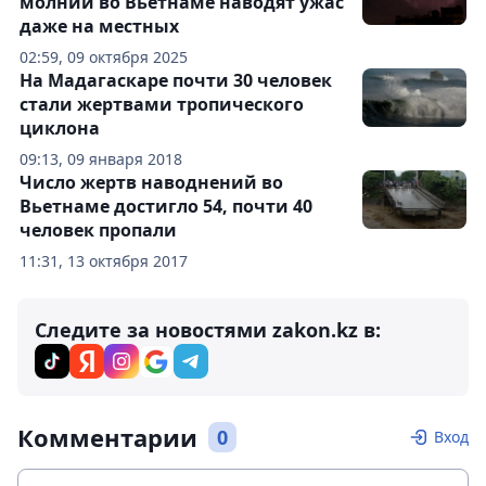
молнии во Вьетнаме наводят ужас
даже на местных
02:59, 09 октября 2025
На Мадагаскаре почти 30 человек
стали жертвами тропического
циклона
09:13, 09 января 2018
Число жертв наводнений во
Вьетнаме достигло 54, почти 40
человек пропали
11:31, 13 октября 2017
Следите за новостями zakon.kz в:
Комментарии
0
Вход