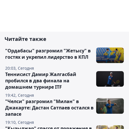
Читайте также
"Ордабасы" разгромил "Жетысу" в
гостях и укрепил лидерство в КПЛ
20:03, Сегодня
Теннисист Дамир Жалгасбай
пробился в два финала на
домашнем турнире ITF
19:42, Сегодня
"Челси" разгромил "Милан" в
Джакарте: Дастан Сатпаев остался в
запасе
19:10, Сегодня
"Кызылжар" спасся от поражения в