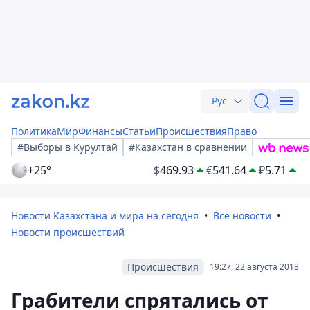
Рус
Политика
Мир
Финансы
Статьи
Происшествия
Право
#Выборы в Курултай
#Казахстан в сравнении
+25°
$
469.93
€
541.64
₽
5.71
Новости Казахстана и мира на сегодня
Все новости
Новости происшествий
Происшествия
19:27, 22 августа 2018
Грабители спрятались от