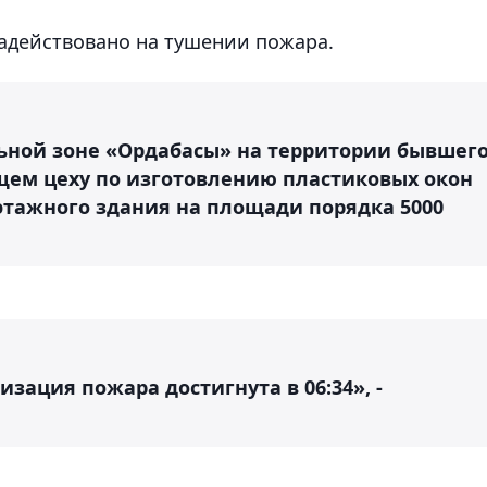
задействовано на тушении пожара.
альной зоне «Ордабасы» на территории бывшег
ящем цеху по изготовлению пластиковых окон
этажного здания на площади порядка 5000
ация пожара достигнута в 06:34», -