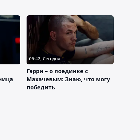
06:42, Сегодня
Гэрри – о поединке с
ница
Махачевым: Знаю, что могу
победить