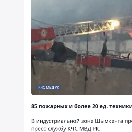
КЧС МВД РК
85 пожарных и более 20 ед. техник
В индустриальной зоне Шымкента п
пресс-службу КЧС МВД РК.