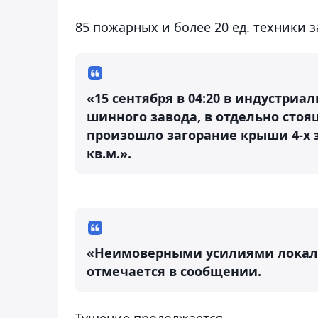
85 пожарных и более 20 ед. техники 
«15 сентября в 04:20 в индустри
шинного завода, в отдельно сто
произошло загорание крыши 4-х 
кв.м.».
«Неимоверными усилиями локализ
отмечается в сообщении.
Тушение продолжается.