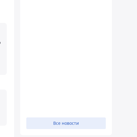
о
Все новости