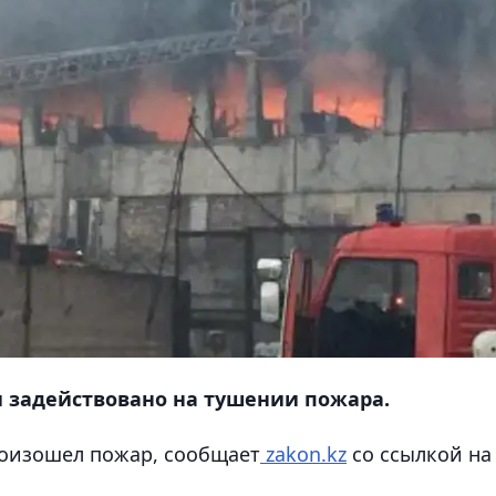
и задействовано на тушении пожара.
роизошел пожар
, сообщает
zakon.kz
со ссылкой на