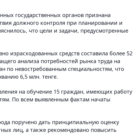
енных государственных органов признана
ствия должного контроля при планировании и
яснилось, что цели и задачи, предусмотренные
но израсходованных средств составила более 52
ежащего анализа потребностей рынка труда на
ан по невостребованным специальностям, что
анию 6,5 млн. тенге.
вления на обучение 15 граждан, имеющих работу
тям. По всем выявленным фактам начаты
рода поручено дать принципиальную оценку
ных лиц, а также рекомендовано повысить