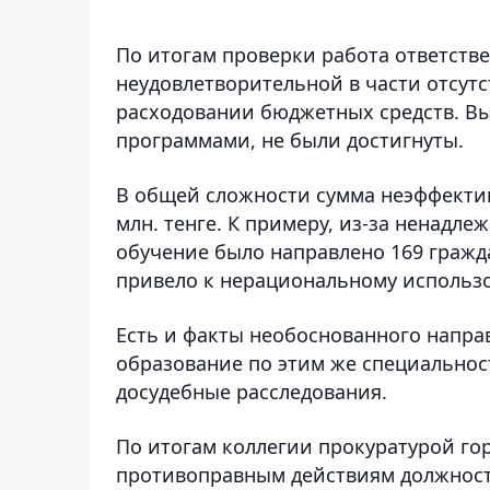
По итогам проверки работа ответств
неудовлетворительной в части отсут
расходовании бюджетных средств. Вы
программами, не были достигнуты.
В общей сложности сумма неэффектив
млн. тенге. К примеру, из-за ненадл
обучение было направлено 169 гражд
привело к нерациональному использов
Есть и факты необоснованного напра
образование по этим же специальнос
досудебные расследования.
По итогам коллегии прокуратурой го
противоправным действиям должност