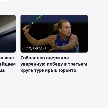
05:59, Сегодня
назвал
Соболенко одержала
лейшим
уверенную победу в третьем
ма
круге турнира в Торонто