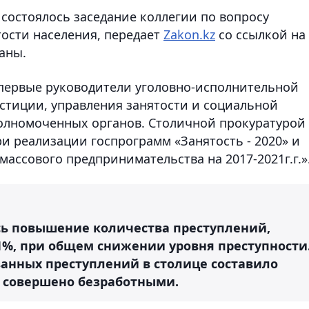
 состоялось заседание коллегии по вопросу
ости населения,
передает
Zakon.kz
со ссылкой на
аны.
 первые руководители уголовно-исполнительной
юстиции, управления занятости и социальной
полномоченных органов. Столичной прокуратурой
и реализации госпрограмм «Занятость - 2020» и
массового предпринимательства на 2017-2021г.г.»
сь повышение количества преступлений,
%, при общем снижении уровня преступности
анных преступлений в столице составило
% совершено безработными.