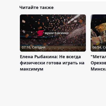
Читайте также
07:16, Сегодня
06:54, 
Елена Рыбакина: Не всегда
"Мета
физически готова играть на
Орехов
максимум
Минск