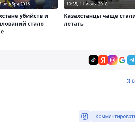
05 октября 2016
10:35, 11 июля 2018
хстане убийств и
Казахстанцы чаще стал
илований стало
летать
ше
В
Комментироват