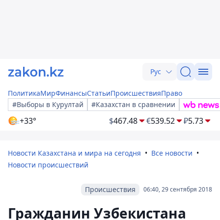
Рус
Политика
Мир
Финансы
Статьи
Происшествия
Право
#Выборы в Курултай
#Казахстан в сравнении
+33°
$
467.48
€
539.52
₽
5.73
Новости Казахстана и мира на сегодня
Все новости
Новости происшествий
Происшествия
06:40, 29 сентября 2018
Гражданин Узбекистана