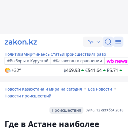
Рус
Политика
Мир
Финансы
Статьи
Происшествия
Право
#Выборы в Курултай
#Казахстан в сравнении
+32°
$
469.93
€
541.64
₽
5.71
Новости Казахстана и мира на сегодня
Все новости
Новости происшествий
Происшествия
09:45, 12 октября 2018
Где в Астане наиболее