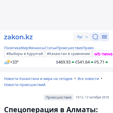
Рус
Политика
Мир
Финансы
Статьи
Происшествия
Право
#Выборы в Курултай
#Казахстан в сравнении
+33°
$
469.93
€
541.64
₽
5.71
Новости Казахстана и мира на сегодня
Все новости
Новости происшествий
Происшествия
19:12, 12 октября 2018
Спецоперация в Алматы: