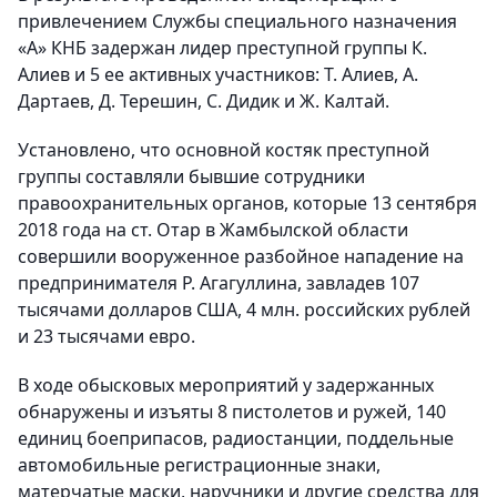
привлечением Службы специального назначения
«А» КНБ задержан лидер преступной группы К.
Алиев и 5 ее активных участников: Т. Алиев, А.
Дартаев, Д. Терешин, С. Дидик и Ж. Калтай.
Установлено, что основной костяк преступной
группы составляли бывшие сотрудники
правоохранительных органов, которые 13 сентября
2018 года на ст. Отар в Жамбылской области
совершили вооруженное разбойное нападение на
предпринимателя Р. Агагуллина, завладев 107
тысячами долларов США, 4 млн. российских рублей
и 23 тысячами евро.
В ходе обысковых мероприятий у задержанных
обнаружены и изъяты 8 пистолетов и ружей, 140
единиц боеприпасов, радиостанции, поддельные
автомобильные регистрационные знаки,
матерчатые маски, наручники и другие средства для