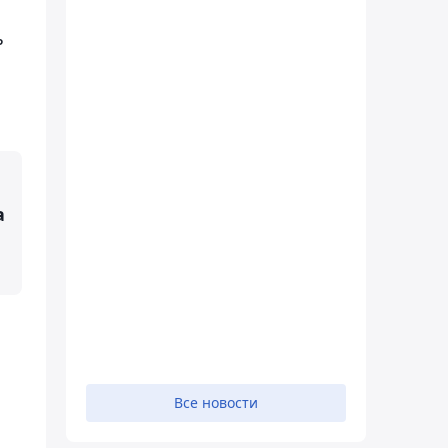
ь
а
Все новости