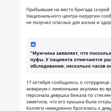
Прибывшая на место бригада скорой 
Национального центра хирургии сооб
не получил опасных для жизни и здор
"Мужчина заявляет, что поскользн
пуфы. У пациента отмечаются уш
обследования, несколько часов о
17 октября сообщалось о сотруднице м
аквариум с лимонными акулами во в
персонала девушка бежала по стеклян
заметила, что его крышка была открыт
Коллеги немедленно бросились к дев