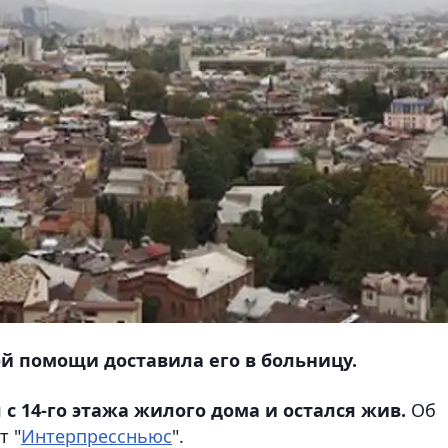
й помощи доставила его в больницу.
с 14-го этажа жилого дома и остался жив.
Об
т "
Интерпрессньюс
".