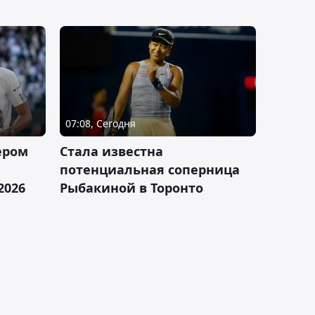
07:08, Сегодня
ером
Cтала известна
а
потенциальная соперница
2026
Рыбакиной в Торонто