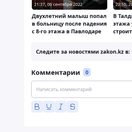
21:37, 06 сентября 2022
22:10, 
Двухлетний малыш попал
В Талд
в больницу после падения
этажа
с 8-го этажа в Павлодаре
строи
Следите за новостями zakon.kz в:
Комментарии
0