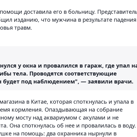
помощи доставила его в больницу. Представител
щил изданию, что мужчина в результате падения
овья травм.
улся у окна и провалился в гараж, где упал н
ибы тела. Проводятся соответствующие
н будет под наблюдением", — заявили врачи.
агазина в Китае, которая споткнулась и упала в
ремя кормления. Опаздывающая на собрание
ному мосту над аквариумом с акулами и не
а. Она споткнулась об нее и провалилась в воду.
ушке на помощь: два охранника нырнули в