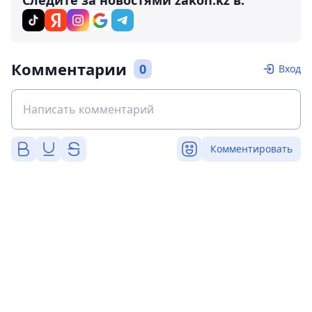
Следите за новостями zakon.kz в:
Комментарии
0
Вход
Комментировать