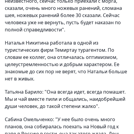
неизвестного, сейчас только приехали с морга,
сказали, очень много ножевых ранений, сломана
шея, ножевых ранений более 30 сказали. Сейчас
человека уже не вернуть, пусть будет наказан по
полной справедливости".
Наталья Никитина работала в одной из
туристических фирм Темиртау турагентом. По
словам ее коллег, она отличалась оптимизмом,
целеустремленностью и добрым характером. Ее
знакомые до сих пор не верят, что Натальи больше
нет в живых.
Татьяна Барило: "Она всегда идет, всегда помашет.
Мы и чай вместе пили и общались, наидобрейшей
души человек, до такой степени жалко".
Сабина Омельченко: "У нее было очень много
планов, она собиралась поехать на Новый год к
папе в Россию в гости, она так этого ждала. День