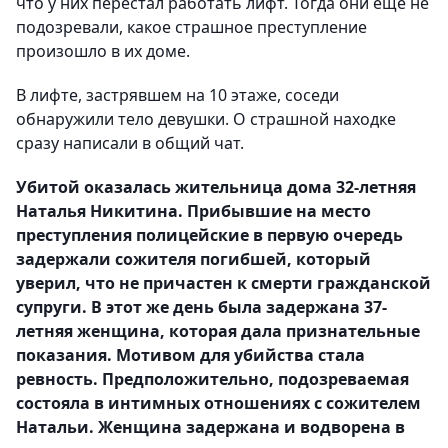
что у них перестал работать лифт. Тогда они еще не
подозревали, какое страшное преступление
произошло в их доме.
В лифте, застрявшем на 10 этаже, соседи
обнаружили тело девушки. О страшной находке
сразу написали в общий чат.
Убитой оказалась жительница дома 32-летняя
Наталья Никитина. Прибывшие на место
преступления полицейские в первую очередь
задержали сожителя погибшей, который
уверил, что не причастен к смерти гражданской
супруги. В этот же день была задержана 37-
летняя женщина, которая дала признательные
показания. Мотивом для убийства стала
ревность. Предположительно, подозреваемая
состояла в интимных отношениях с сожителем
Натальи. Женщина задержана и водворена в