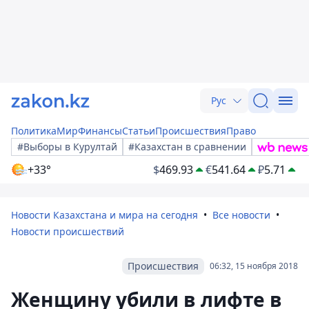
Рус
Политика
Мир
Финансы
Статьи
Происшествия
Право
#Выборы в Курултай
#Казахстан в сравнении
+33°
$
469.93
€
541.64
₽
5.71
Новости Казахстана и мира на сегодня
Все новости
Новости происшествий
Происшествия
06:32, 15 ноября 2018
Женщину убили в лифте в