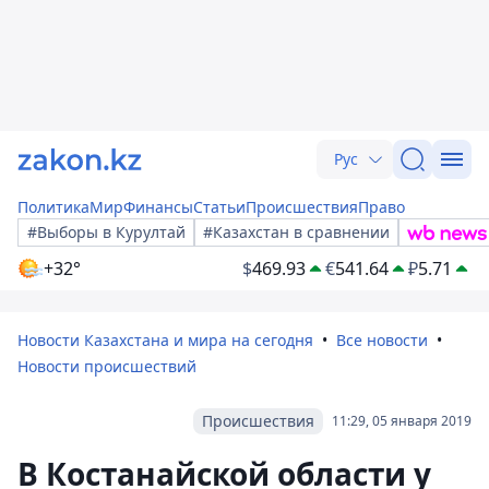
Рус
Политика
Мир
Финансы
Статьи
Происшествия
Право
#Выборы в Курултай
#Казахстан в сравнении
+32°
$
469.93
€
541.64
₽
5.71
Новости Казахстана и мира на сегодня
Все новости
Новости происшествий
Происшествия
11:29, 05 января 2019
В Костанайской области у