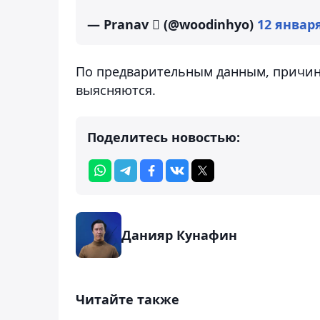
— Pranav  (@woodinhyo)
12 января
По предварительным данным, причино
выясняются.
Поделитесь новостью:
Данияр Кунафин
Читайте также