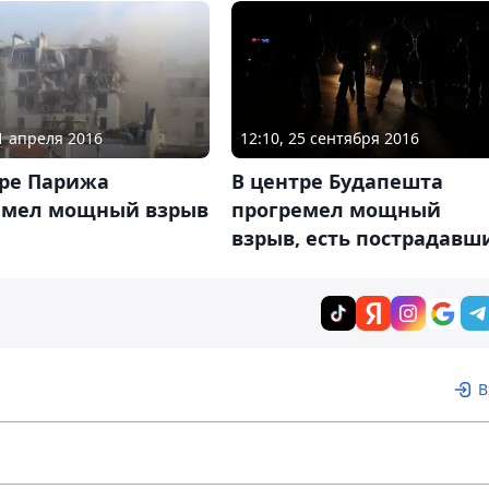
01 апреля 2016
12:10, 25 сентября 2016
тре Парижа
В центре Будапешта
емел мощный взрыв
прогремел мощный
взрыв, есть пострадавш
В