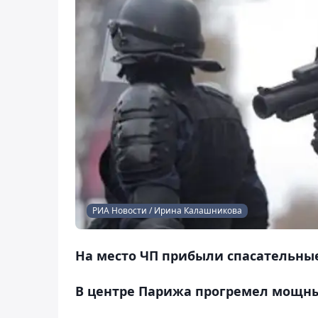
РИА Новости / Ирина Калашникова
На место ЧП прибыли спасательны
В центре Парижа прогремел мощны