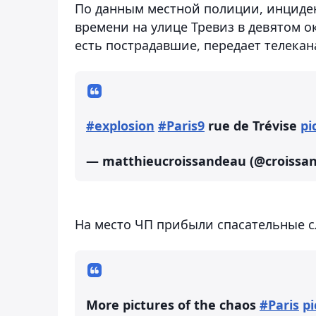
По данным местной полиции, инциден
времени на улице Тревиз в девятом о
есть пострадавшие, передает телекан
#explosion
#Paris9
rue de Trévise
pi
— matthieucroissandeau (@croissa
На место ЧП прибыли спасательные 
More pictures of the chaos
#Paris
pi