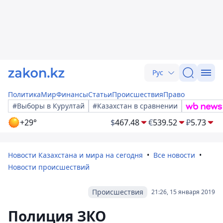
Рус
Политика
Мир
Финансы
Статьи
Происшествия
Право
#Выборы в Курултай
#Казахстан в сравнении
+29°
$
467.48
€
539.52
₽
5.73
Новости Казахстана и мира на сегодня
Все новости
Новости происшествий
Происшествия
21:26, 15 января 2019
Полиция ЗКО