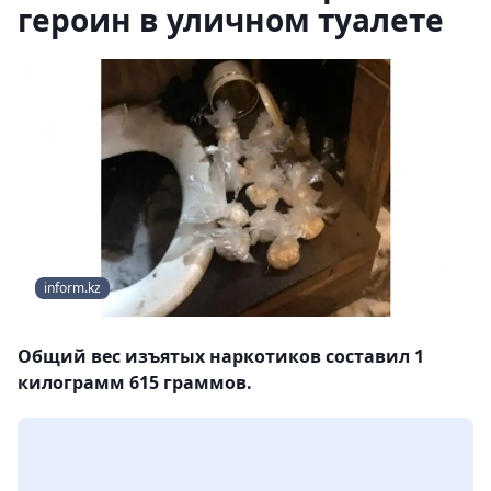
героин в уличном туалете
inform.kz
Общий вес изъятых наркотиков составил 1
килограмм 615 граммов.