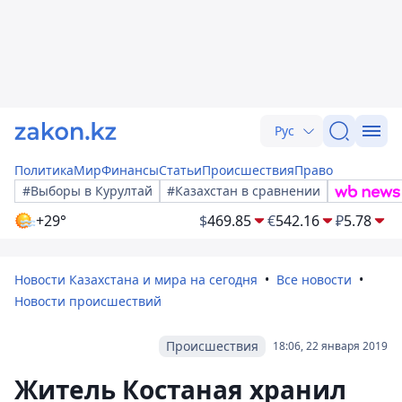
Рус
Политика
Мир
Финансы
Статьи
Происшествия
Право
#Выборы в Курултай
#Казахстан в сравнении
+29°
$
469.85
€
542.16
₽
5.78
Новости Казахстана и мира на сегодня
Все новости
Новости происшествий
Происшествия
18:06, 22 января 2019
Житель Костаная хранил