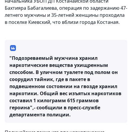
начальника УБОП ДП Костанайской области
Бахтияра Бабагалиева, операция по задержанию 47-
летнего мужчины и 35-летней женщины проходила
в поселке Киевский, что вблизи города Костаная.
"Подозреваемый мужчина хранил
наркотические вещества ухищренным
способом. В уличном туалете под полом он
соорудил тайник, где в пакете в
подвешенном состоянии на гвозде хранил
наркотики. Общий вес изъятых наркотиков
составил 1 килограмм 615 граммов
героина",- сообщили в пресс-службе
департамента полиции.