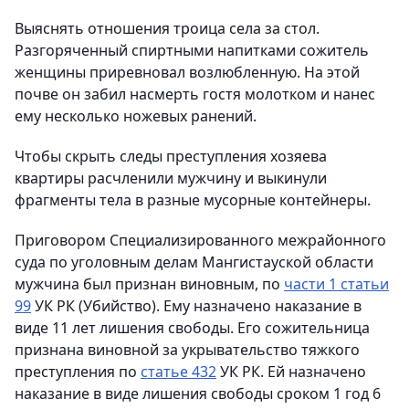
Выяснять отношения троица села за стол.
Разгоряченный спиртными напитками сожитель
женщины приревновал возлюбленную. На этой
почве он забил насмерть гостя молотком и нанес
ему несколько ножевых ранений.
Чтобы скрыть следы преступления хозяева
квартиры расчленили мужчину и выкинули
фрагменты тела в разные мусорные контейнеры.
Приговором Специализированного межрайонного
суда по уголовным делам Мангистауской области
мужчина был признан виновным, по
части 1 статьи
99
УК РК (Убийство). Ему назначено наказание в
виде 11 лет лишения свободы. Его сожительница
признана виновной за укрывательство тяжкого
преступления по
статье 432
УК РК. Ей назначено
наказание в виде лишения свободы сроком 1 год 6