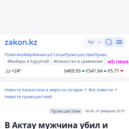
Рус
Политика
Мир
Финансы
Статьи
Происшествия
Право
#Выборы в Курултай
#Казахстан в сравнении
+24°
$
469.93
€
541.64
₽
5.71
Новости Казахстана и мира на сегодня
Все новости
Новости происшествий
Происшествия
06:40, 01 февраля 2019
В Актау мужчина убил и