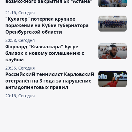
возможного закрытия БК "Астана"
21:16, Сегодня
"Кулагер" потерпел крупное
поражение на Кубке губернатора
Оренбургской области
20:58, Сегодня
Форвард "Кызылжара" Бугре
близок к новому соглашению с
клубом
20:36, Сегодня
Российский теннисист Карловский
отстранён на 3 года за нарушение
антидопинговых правил
20:16, Сегодня