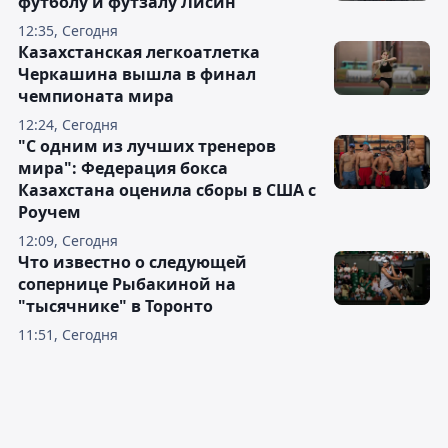
футболу и футзалу Лисин
12:35, Сегодня
Казахстанская легкоатлетка
Черкашина вышла в финал
чемпионата мира
12:24, Сегодня
"С одним из лучших тренеров
мира": Федерация бокса
Казахстана оценила сборы в США с
Роучем
12:09, Сегодня
Что известно о следующей
сопернице Рыбакиной на
"тысячнике" в Торонто
11:51, Сегодня