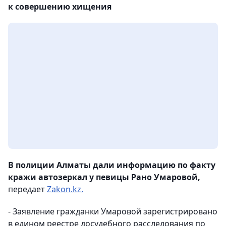
к совершению хищения
В полиции Алматы дали информацию по факту
кражи автозеркал у певицы Рано Умаровой,
передает
Zakon.kz.
- Заявление гражданки Умаровой зарегистрировано
в едином реестре досудебного расследования по