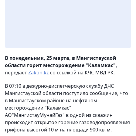
В понедельник, 25 марта, в Мангистауской
области горит месторождение "Каламкас",
передает
Zakon.kz
со ссылкой на КЧС МВД РК.
В 07:10 в дежурно-диспетчерскую службу ДЧС
Мангистауской области поступило сообщение, что
в Мангистауском районе на нефтяном
месторождении "Каламкас"
АО"МангистауМунайГаз" в одной из скважин
происходит открытое горение газоводопроявления
грифона высотой 10 м на площади 900 кв. м.