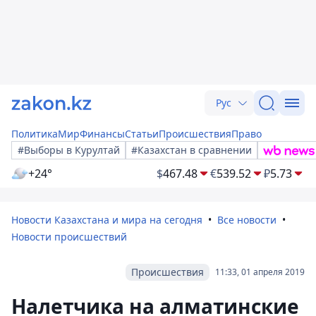
Рус
Политика
Мир
Финансы
Статьи
Происшествия
Право
#Выборы в Курултай
#Казахстан в сравнении
+24°
$
467.48
€
539.52
₽
5.73
Новости Казахстана и мира на сегодня
Все новости
Новости происшествий
Происшествия
11:33, 01 апреля 2019
Налетчика на алматинские