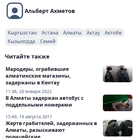
Альберт Ахметов
Кыргызстан
Астана
Алматы
Актау
Актобе
Кызылорда
Семей
Читайте также
Мародеры, ограбившие
алматинские магазины,
задержаны в Кентау
11:36, 26 января 2022
В Алматы задержан автобус с
поддельными номерами
15:49, 19 августа 2017
Жертв грабителей, задержанных в
Алматы, разыскивают
полицейские