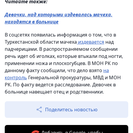
Читайте также:
Девочки, над которыми издевалась мачеха,
находятся в больнице
В соцсетях появилась информация о том, что в
Туркестанской области мачеха
издевается
над
падчерицами. В распространяемом сообщении
речь идет об иголках, которые втыкали под ногти,
применении ножа и плоскогубцев. В МОН РК по
данному факту сообщили, что дело взято
на
контроль
Генеральной прокуратуры, МВД и МОН
РК. По факту ведется расследование. Девочек в
больнице навещает отец и родственники.
Поделитесь новостью
Добавить в Google, чтобы