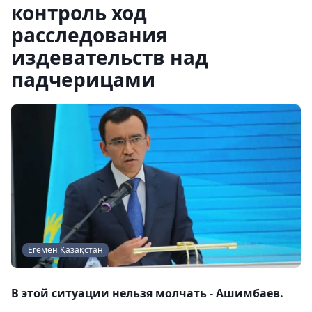
контроль ход
расследования
издевательств над
падчерицами
Егемен Қазақстан
В этой ситуации нельзя молчать - Ашимбаев.