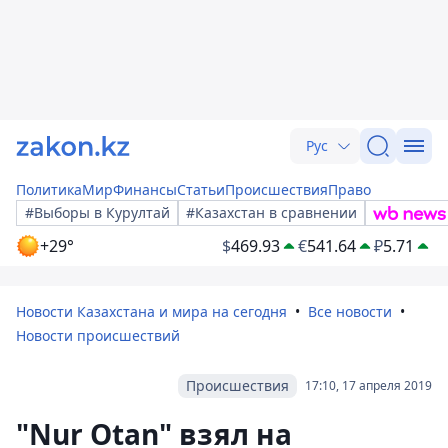
Рус
Политика
Мир
Финансы
Статьи
Происшествия
Право
#Выборы в Курултай
#Казахстан в сравнении
+29°
$
469.93
€
541.64
₽
5.71
Новости Казахстана и мира на сегодня
Все новости
Новости происшествий
Происшествия
17:10, 17 апреля 2019
"Nur Otan" взял на