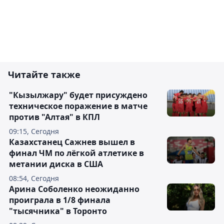
Читайте также
"Кызылжару" будет присуждено
техническое поражение в матче
против "Алтая" в КПЛ
09:15, Сегодня
Казахстанец Сажнев вышел в
финал ЧМ по лёгкой атлетике в
метании диска в США
08:54, Сегодня
Арина Соболенко неожиданно
проиграла в 1/8 финала
"тысячника" в Торонто