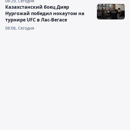
08:29, Сегодня
Казахстанский боец Дияр
Нургожай победил нокаутом на
турнире UFC в Лас-Вегасе
08:06, Сегодня