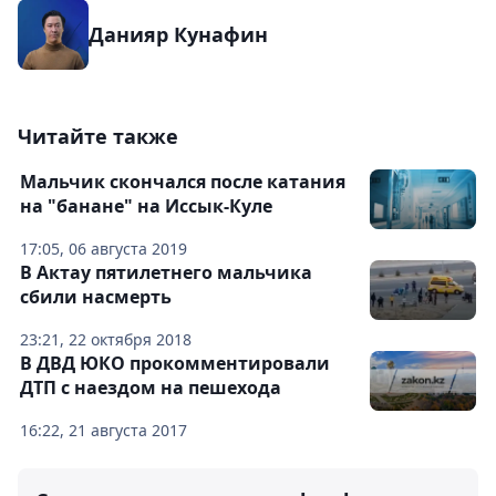
Данияр Кунафин
Читайте также
Мальчик скончался после катания
на "банане" на Иссык-Куле
17:05, 06 августа 2019
В Актау пятилетнего мальчика
сбили насмерть
23:21, 22 октября 2018
В ДВД ЮКО прокомментировали
ДТП с наездом на пешехода
16:22, 21 августа 2017