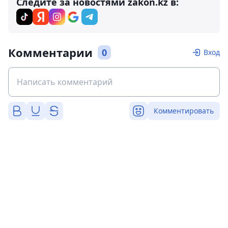
Следите за новостями zakon.kz в:
Комментарии
0
Вход
Комментировать