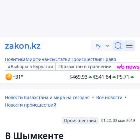
Рус
Политика
Мир
Финансы
Статьи
Происшествия
Право
#Выборы в Курултай
#Казахстан в сравнении
+31°
$
469.93
€
541.64
₽
5.71
Новости Казахстана и мира на сегодня
Все новости
Новости происшествий
Происшествия
01:22, 03 мая 2019
В Шымкенте