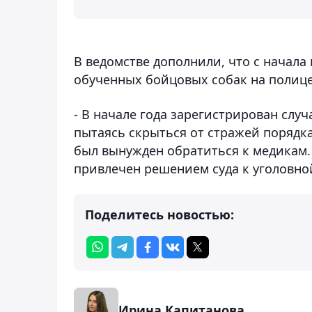
В ведомстве дополнили, что с начала 
обученных бойцовых собак на полиц
- В начале года зарегистрирован случ
пытаясь скрыться от стражей порядка
был вынужден обратиться к медикам
привлечен решением суда к уголовной
Поделитесь новостью:
Ирина Капитанова