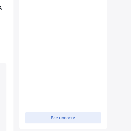
,
и
Все новости