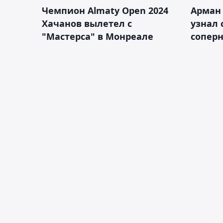
Чемпион Almaty Open 2024
Арман
Хачанов вылетел с
узнал 
"Мастерса" в Монреале
соперн