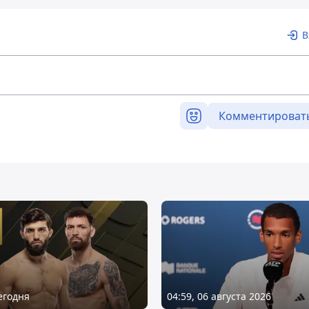
В
Комментироват
Сегодня
04:59, 06 августа 2026