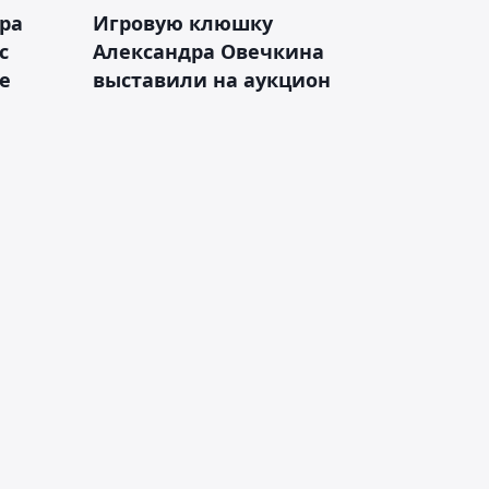
ра
Игровую клюшку
с
Александра Овечкина
е
выставили на аукцион