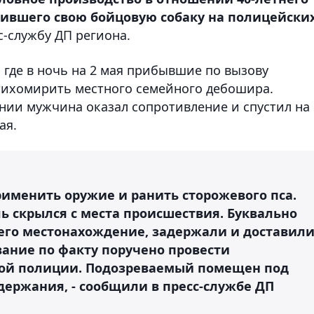
вившего свою бойцовую собаку на полицейских
с-службу ДП региона.
, где в ночь на 2 мая прибывшие по вызову
тихомирить местного семейного дебошира.
ии мужчина оказал сопротивление и спустил на
ая.
именить оружие и ранить сторожевого пса.
ь скрылся с места происшествия. Буквально
его местонахождение, задержали и доставил
вание по факту поручено провести
ной полиции. Подозреваемый помещен под
держания, - сообщили в пресс-службе ДП