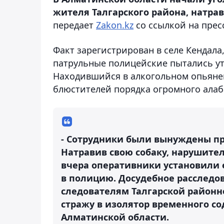
жителя Талгарского района, натра
передает
Zakon.kz
со ссылкой на прес
Факт зарегистрирован в селе Кендала
патрульные полицейские пытались у
Находившийся в алкогольном опьянен
блюстителей порядка огромного алаб
- Сотрудники были вынуждены пр
Натравив свою собаку, нарушител
вчера оперативники установили 
в полицию. Досудебное расследо
следователям Талгарской район
стражу в изолятор временного со
Алматинской области.