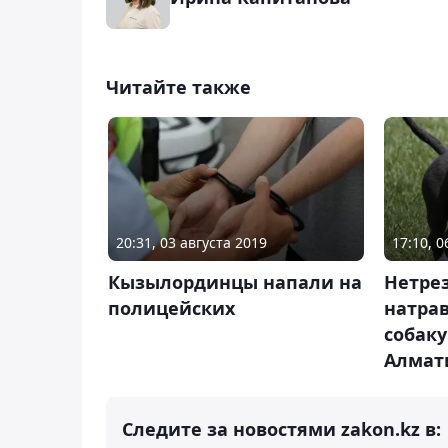
Читайте также
20:31, 03 августа 2019
17:10, 
Кызылординцы напали на
Нетре
полицейских
натра
собаку
Алмат
Следите за новостями zakon.kz в: