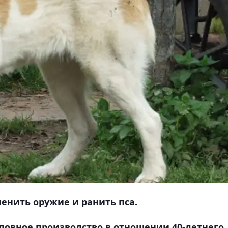
нить оружие и ранить пса.
ловное производство в отношении 40-летнего