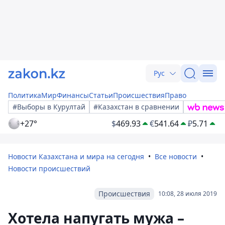
Рус
Политика
Мир
Финансы
Статьи
Происшествия
Право
#Выборы в Курултай
#Казахстан в сравнении
+27°
$
469.93
€
541.64
₽
5.71
Новости Казахстана и мира на сегодня
Все новости
Новости происшествий
Происшествия
10:08, 28 июля 2019
Хотела напугать мужа –