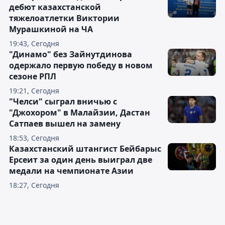
дебют казахстанской
тяжелоатлетки Виктории
Мурашкиной на ЧА
19:43, Сегодня
"Динамо" без Зайнутдинова
одержало первую победу в новом
сезоне РПЛ
19:21, Сегодня
"Челси" сыграл вничью с
"Джохором" в Малайзии, Дастан
Сатпаев вышел на замену
18:53, Сегодня
Казахстанский штангист Бейбарыс
Ерсеит за один день выиграл две
медали на чемпионате Азии
18:27, Сегодня