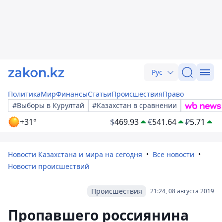
Рус
Политика
Мир
Финансы
Статьи
Происшествия
Право
#Выборы в Курултай
#Казахстан в сравнении
+31°
$
469.93
€
541.64
₽
5.71
Новости Казахстана и мира на сегодня
Все новости
Новости происшествий
Происшествия
21:24, 08 августа 2019
Пропавшего россиянина