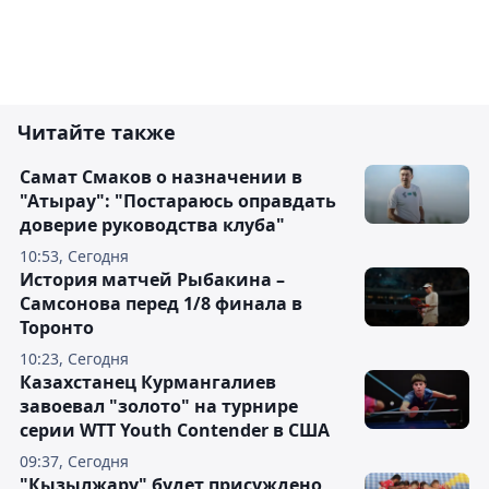
Читайте также
Самат Смаков о назначении в
"Атырау": "Постараюсь оправдать
доверие руководства клуба"
10:53, Сегодня
История матчей Рыбакина –
Самсонова перед 1/8 финала в
Торонто
10:23, Сегодня
Казахстанец Курмангалиев
завоевал "золото" на турнире
серии WTT Youth Contender в США
09:37, Сегодня
"Кызылжару" будет присуждено