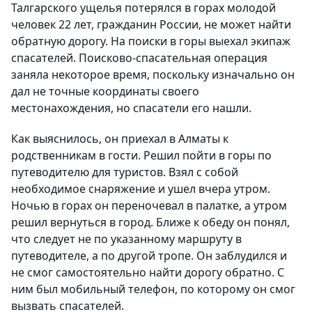
Талгарского ущелья потерялся в горах молодой
человек 22 лет, гражданин России, не может найти
обратную дорогу. На поиски в горы выехал экипаж
спасателей. Поисково-спасательная операция
заняла некоторое время, поскольку изначально он
дал не точные координаты своего
местонахождения, но спасатели его нашли.
Как выяснилось, он приехал в Алматы к
родственникам в гости. Решил пойти в горы по
путеводителю для туристов. Взял с собой
необходимое снаряжение и ушел вчера утром.
Ночью в горах он переночевал в палатке, а утром
решил вернуться в город. Ближе к обеду он понял,
что следует не по указанному маршруту в
путеводителе, а по другой тропе. Он заблудился и
не смог самостоятельно найти дорогу обратно. С
ним был мобильный телефон, по которому он смог
вызвать спасателей.