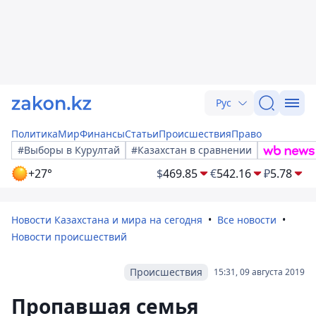
Рус
Политика
Мир
Финансы
Статьи
Происшествия
Право
#Выборы в Курултай
#Казахстан в сравнении
+27°
$
469.85
€
542.16
₽
5.78
Новости Казахстана и мира на сегодня
Все новости
Новости происшествий
Происшествия
15:31, 09 августа 2019
Пропавшая семья