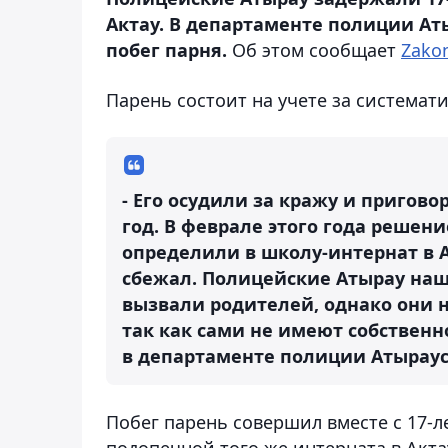
Актау. В департаменте полиции Аты
побег парня.
Об этом сообщает
Zakon
Парень состоит на учете за системат
- Его осудили за кражу и пригов
год. В феврале этого года решен
определили в школу-интернат в А
сбежал. Полицейские Атырау наш
вызвали родителей, однако они н
так как сами не имеют собственн
в департаменте полиции Атыраус
Побег парень совершил вместе с 17-
подопечной того же интерната в Акта