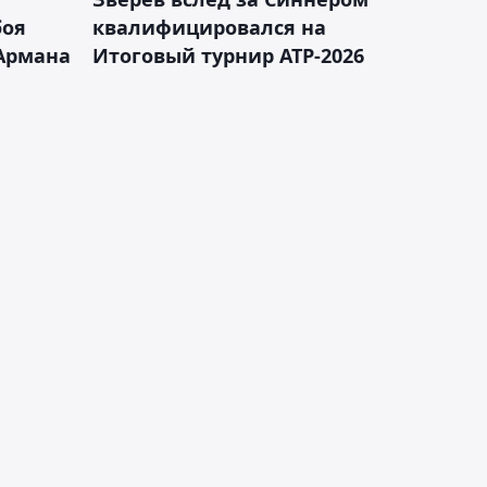
боя
квалифицировался на
Армана
Итоговый турнир ATP-2026