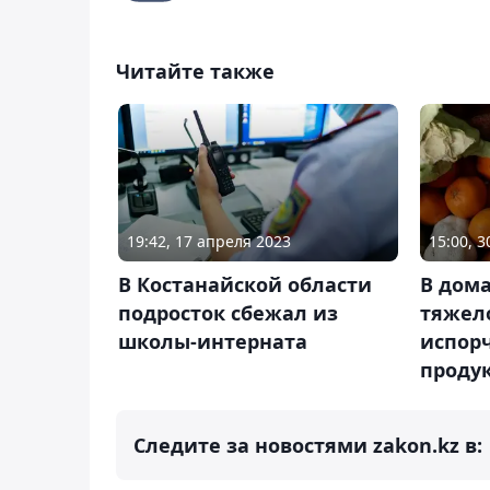
Читайте также
19:42, 17 апреля 2023
15:00, 
В Костанайской области
В дом
подросток сбежал из
тяжел
школы-интерната
испор
проду
Следите за новостями zakon.kz в: