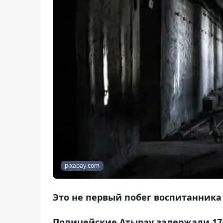
pixabay.com
Это не первый побег воспитанника
Полицейские Атырау задержали 17-