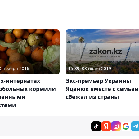
15:39, 03 июня 2019
30 ноября 2016
Экс-премьер Украины
ах-интернатах
Яценюк вместе с семьей
обольных кормили
сбежал из страны
ченными
ктами