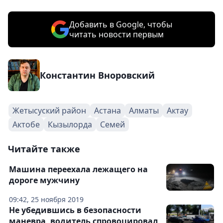
Добавить в Google, чтобы
читать новости первым
Константин Вноровский
Жетысуский район
Астана
Алматы
Актау
Актобе
Кызылорда
Семей
Читайте также
Машина переехала лежащего на
дороге мужчину
09:42, 25 ноября 2019
Не убедившись в безопасности
маневра, водитель спровоцировал