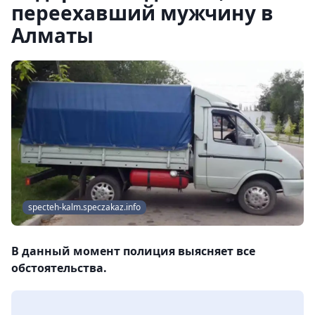
переехавший мужчину в
Алматы
specteh-kalm.speczakaz.info
В данный момент полиция выясняет все
обстоятельства.