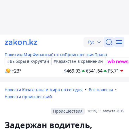
Рус
Политика
Мир
Финансы
Статьи
Происшествия
Право
#Выборы в Курултай
#Казахстан в сравнении
+23°
$
469.93
€
541.64
₽
5.71
Новости Казахстана и мира на сегодня
Все новости
Новости происшествий
Происшествия
16:19, 11 августа 2019
Задержан водитель,