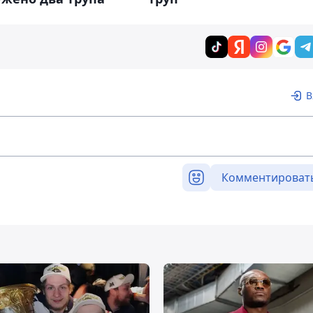
В
Комментироват