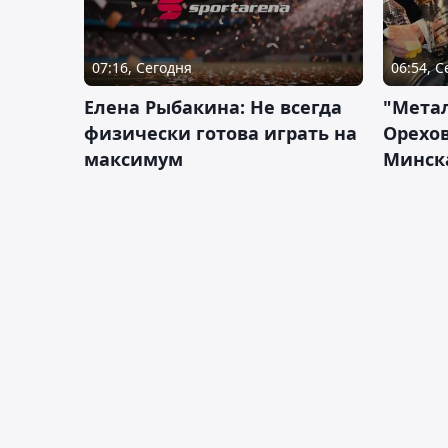
07:16, Сегодня
06:54, 
Елена Рыбакина: Не всегда
"Мета
физически готова играть на
Орехов
максимум
Минск