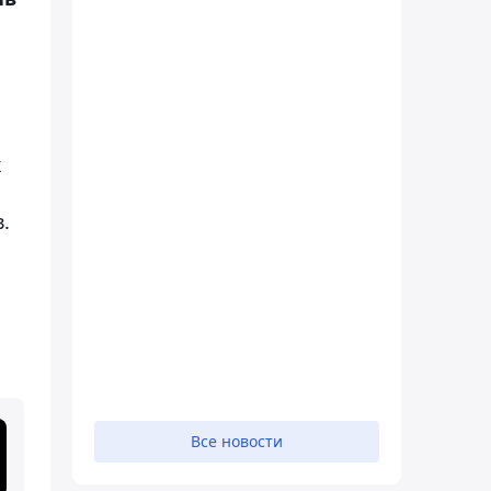
к
.
Все новости