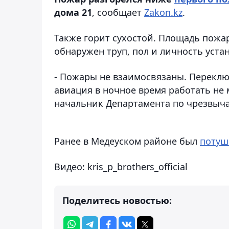
дома 21
, сообщает
Zakon.kz
.
Также горит сухостой. Площадь пожар
обнаружен труп, пол и личность уста
- Пожары не взаимосвязаны. Переключ
авиация в ночное время работать не м
начальник Департамента по чрезвыч
Ранее в Медеуском районе был
потуш
Видео: kris_p_brothers_official
Поделитесь новостью: