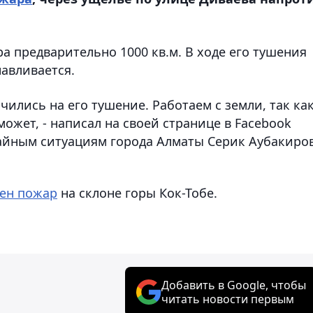
а предварительно 1000 кв.м. В ходе его тушения
навливается.
ились на его тушение. Работаем с земли, так ка
ожет, - написал на своей странице в Facebook
айным ситуациям города Алматы Серик Аубакиров
ен пожар
на склоне горы Кок-Тобе.
Добавить в Google, чтобы
читать новости первым