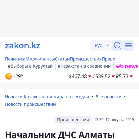
Рус
Политика
Мир
Финансы
Статьи
Происшествия
Право
#Выборы в Курултай
#Казахстан в сравнении
+29°
$
467.48
€
539.52
₽
5.73
Новости Казахстана и мира на сегодня
Все новости
Новости происшествий
Происшествия
13:30, 12 августа 2019
Начальник ДЧС Алматы