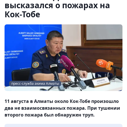
высказался о пожарах на
Кок-Тобе
пресс-служба акима Алматы
11 августа в Алматы около Кок-Тобе произошло
два не взаимосвязанных пожара. При тушении
второго пожара был обнаружен труп.