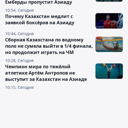
Читайте также
Один из самых перспективных
тяжелоатлетов мира Едыге
Емберды пропустит Азиаду
10:54, Сегодня
Почему Казахстан медлит с
заявкой боксёров на Азиаду
10:44, Сегодня
Сборная Казахстана по водному
поло не сумела выйти в 1/4 финала,
но продолжит играть на ЧМ
10:28, Сегодня
Чемпион мира по тяжёлой
атлетике Артём Антропов не
выступит за Казахстан на Азиаде
10:15, Сегодня