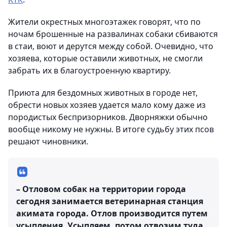
Жители окрестных многоэтажек говорят, что по
ночам брошенные на развалинах собаки сбиваются
в стаи, воют и дерутся между собой. Очевидно, что
хозяева, которые оставили животных, не смогли
забрать их в благоустроенную квартиру.
Приюта для бездомных животных в городе нет,
обрести новых хозяев удается мало кому даже из
породистых беспризорников. Дворняжки обычно
вообще никому не нужны. В итоге судьбу этих псов
решают чиновники.
– Отловом собак на территории города
сегодня занимается ветеринарная станция
акимата города. Отлов производится путем
усыпления. Усыпляем, потом отвозим туда,