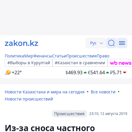
Рус
Политика
Мир
Финансы
Статьи
Происшествия
Право
#Выборы в Курултай
#Казахстан в сравнении
+22°
$
469.93
€
541.64
₽
5.71
Новости Казахстана и мира на сегодня
Все новости
Новости происшествий
Происшествия
23:10, 12 августа 2019
Из-за сноса частного