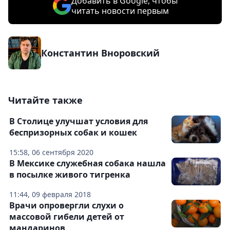
Добавить в Google, чтобы
читать новости первым
Константин Вноровский
Читайте также
В Столице улучшат условия для
беспризорных собак и кошек
15:58, 06 сентября 2020
В Мексике служебная собака нашла
в посылке живого тигренка
11:44, 09 февраля 2018
Врачи опровергли слухи о
массовой гибели детей от
мандаринов