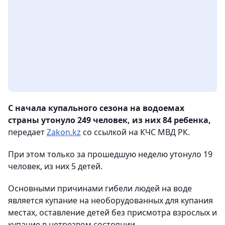
С начала купального сезона на водоемах
страны утонуло 249 человек, из них 84 ребенка,
передает
Zakon.kz
со ссылкой на КЧС МВД РК.
При этом только за прошедшую неделю утонуло 19
человек, из них 5 детей.
Основными причинами гибели людей на воде
является купание на необорудованных для купания
местах, оставление детей без присмотра взрослых и
купание в нетрезвом состоянии.