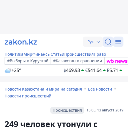
Рус
Политика
Мир
Финансы
Статьи
Происшествия
Право
#Выборы в Курултай
#Казахстан в сравнении
+25°
$
469.93
€
541.64
₽
5.71
Новости Казахстана и мира на сегодня
Все новости
Новости происшествий
Происшествия
15:05, 13 августа 2019
249 человек утонули с