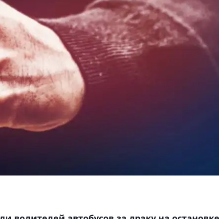
и водителей автобусов за драку на остановк