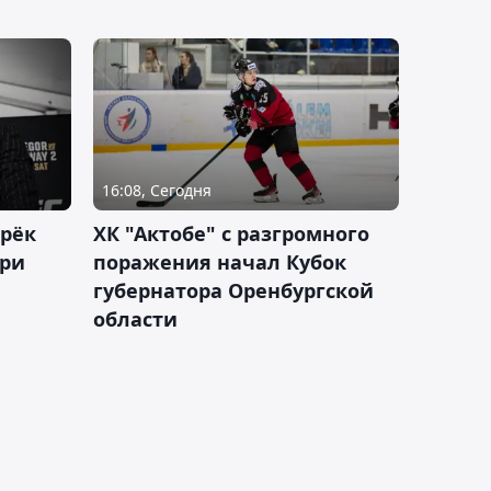
16:08, Сегодня
дрёк
ХК "Актобе" с разгромного
рри
поражения начал Кубок
губернатора Оренбургской
области