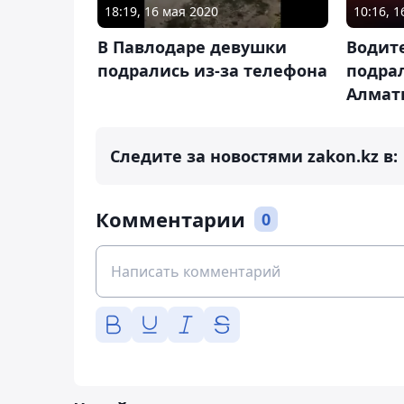
18:19, 16 мая 2020
10:16, 1
В Павлодаре девушки
Водите
подрались из-за телефона
подрал
Алмат
Следите за новостями zakon.kz в:
Комментарии
0