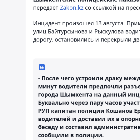
передает
Zakon.kz
со ссылкой на прес
Инцидент произошел 13 августа. Прим
улиц Байтурсынова и Рыскулова води
дорогу, остановились и перекрыли д
- После чего устроили драку межд
минут водители предпочли разъ
города Шымкента на данный инц
Буквально через пару часов уча
РУП капитан полиции Кошанов Ер
водителей и доставил их в опор
беседу и составил административн
сообщили в полиции.