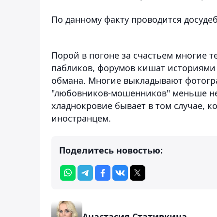
По данному факту проводится досуде
Порой в погоне за счастьем многие т
пабликов, форумов кишат историями
обмана. Многие выкладывают фотогра
"любовников-мошенников" меньше не
хладнокровие бывает в том случае, к
иностранцем.
Поделитесь новостью:
Анастасия Стативкина