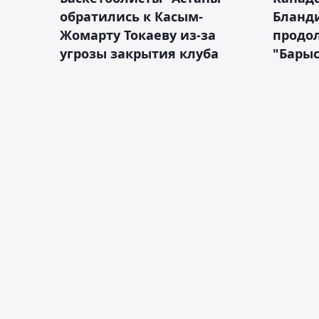
обратились к Касым-
Бланд
Жомарту Токаеву из-за
продол
угрозы закрытия клуба
"Барыс