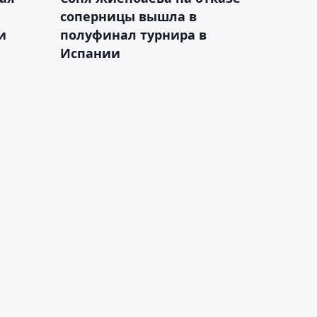
соперницы вышла в
и
полуфинал турнира в
Испании