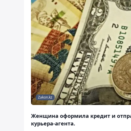
Zakon.kz
Женщина оформила кредит и отпра
курьера-агента.