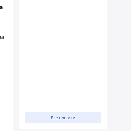
а
ра
Все новости