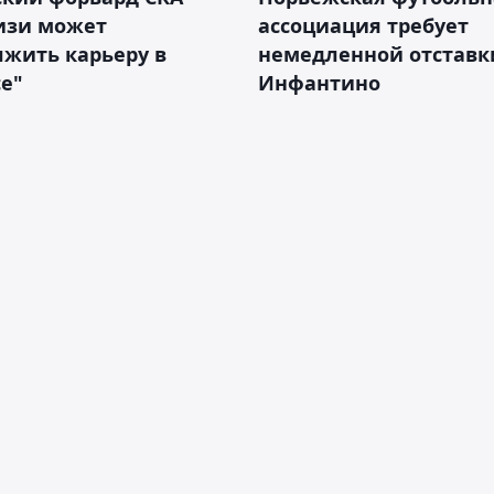
изи может
ассоциация требует
жить карьеру в
немедленной отставк
е"
Инфантино