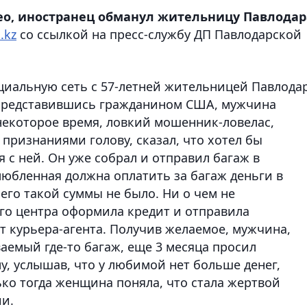
о, иностранец обманул жительницу Павлодар
.kz
со ссылкой на пресс-службу ДП Павлодарской
иальную сеть с 57-летней жительницей Павлода
. Представившись гражданином США, мужчина
з некоторое время, ловкий мошенник-ловелас,
ризнаниями голову, сказал, что хотел бы
 с ней. Он уже собрал и отправил багаж в
любленная должна оплатить за багаж деньги в
него такой суммы не было. Ни о чем не
го центра оформила кредит и отправила
т курьера-агента. Получив желаемое, мужчина,
емый где-то багаж, еще 3 месяца просил
, услышав, что у любимой нет больше денег,
ко тогда женщина поняла, что стала жертвой
ии.